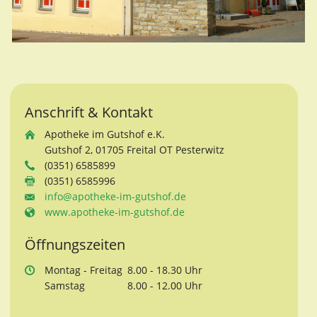
Anschrift & Kontakt
Apotheke im Gutshof e.K.
Gutshof 2, 01705 Freital OT Pesterwitz
(0351) 6585899
(0351) 6585996
info@apotheke-im-gutshof.de
www.apotheke-im-gutshof.de
Öffnungszeiten
Mo
ntag
- Fr
eitag
8.00 - 18.30 Uhr
Sa
mstag
8.00 - 12.00 Uhr