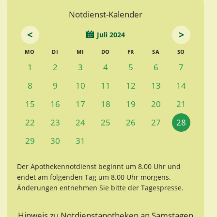
Notdienst-Kalender
<
>
Juli 2024
MO
DI
MI
DO
FR
SA
SO
1
2
3
4
5
6
7
8
9
10
11
12
13
14
15
16
17
18
19
20
21
22
23
24
25
26
27
28
29
30
31
Der Apothekennotdienst beginnt um 8.00 Uhr und
endet am folgenden Tag um 8.00 Uhr morgens.
Änderungen entnehmen Sie bitte der Tagespresse.
Hinweis zu Notdienstapotheken an Samstagen