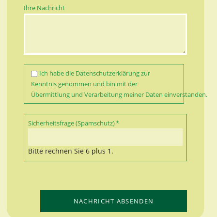
Ihre Nachricht
Ich habe die
Datenschutzerklärung
zur
Kenntnis genommen und bin mit der
Übermittlung und Verarbeitung meiner Daten einverstanden.
Pflichtfeld
Sicherheitsfrage (Spamschutz)
*
Bitte rechnen Sie 6 plus 1.
NACHRICHT ABSENDEN