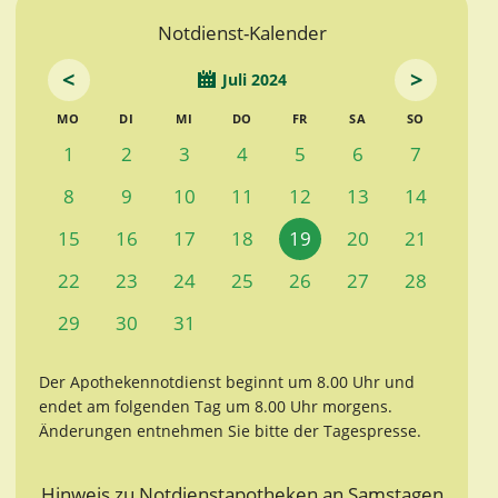
Notdienst-Kalender
<
>
Juli 2024
MO
DI
MI
DO
FR
SA
SO
1
2
3
4
5
6
7
8
9
10
11
12
13
14
15
16
17
18
19
20
21
22
23
24
25
26
27
28
29
30
31
Der Apothekennotdienst beginnt um 8.00 Uhr und
endet am folgenden Tag um 8.00 Uhr morgens.
Änderungen entnehmen Sie bitte der Tagespresse.
Hinweis zu Notdienstapotheken an Samstagen