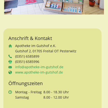
Anschrift & Kontakt
Apotheke im Gutshof e.K.
Gutshof 2, 01705 Freital OT Pesterwitz
(0351) 6585899
(0351) 6585996
info@apotheke-im-gutshof.de
www.apotheke-im-gutshof.de
Öffnungszeiten
Mo
ntag
- Fr
eitag
8.00 - 18.30 Uhr
Sa
mstag
8.00 - 12.00 Uhr