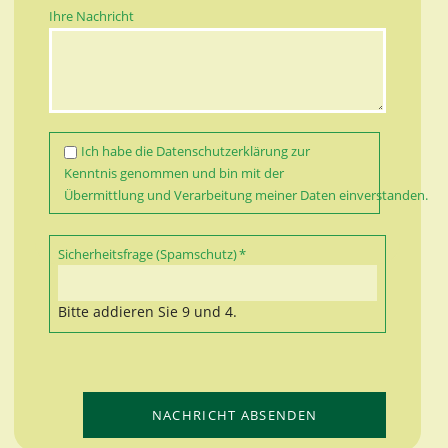
Ihre Nachricht
Ich habe die
Datenschutzerklärung
zur
Kenntnis genommen und bin mit der
Übermittlung und Verarbeitung meiner Daten einverstanden.
Pflichtfeld
Sicherheitsfrage (Spamschutz)
*
Bitte addieren Sie 9 und 4.
NACHRICHT ABSENDEN