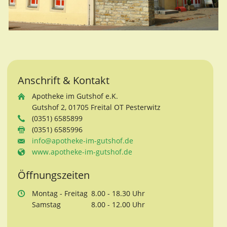
Anschrift & Kontakt
Apotheke im Gutshof e.K.
Gutshof 2, 01705 Freital OT Pesterwitz
(0351) 6585899
(0351) 6585996
info@apotheke-im-gutshof.de
www.apotheke-im-gutshof.de
Öffnungszeiten
Mo
ntag
- Fr
eitag
8.00 - 18.30 Uhr
Sa
mstag
8.00 - 12.00 Uhr