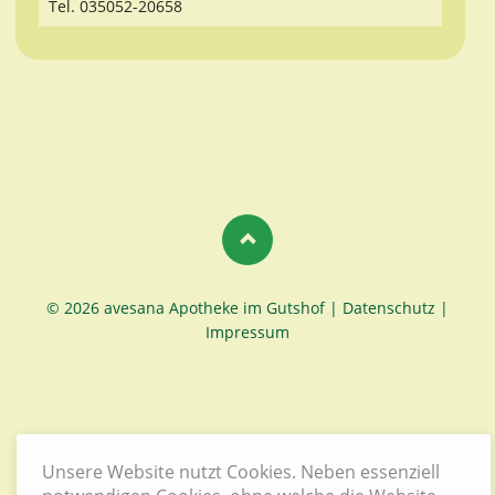
Tel. 035052-20658
© 2026 avesana Apotheke im Gutshof |
Datenschutz
|
Impressum
Unsere Website nutzt Cookies. Neben essenziell