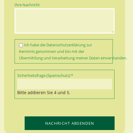
Ihre Nachricht
Ich habe die
Datenschutzerklärung
zur
Kenntnis genommen und bin mit der
Übermittlung und Verarbeitung meiner Daten einverstanden.
Pflichtfeld
Sicherheitsfrage (Spamschutz)
*
Bitte addieren Sie 4 und 5.
NACHRICHT ABSENDEN