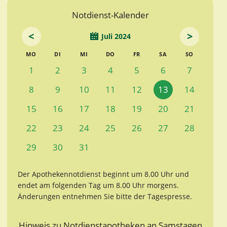
Notdienst-Kalender
<
>
Juli 2024
MO
DI
MI
DO
FR
SA
SO
1
2
3
4
5
6
7
8
9
10
11
12
13
14
15
16
17
18
19
20
21
22
23
24
25
26
27
28
29
30
31
Der Apothekennotdienst beginnt um 8.00 Uhr und
endet am folgenden Tag um 8.00 Uhr morgens.
Änderungen entnehmen Sie bitte der Tagespresse.
Hinweis zu Notdienstapotheken an Samstagen