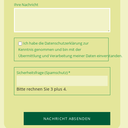
Ihre Nachricht
Ich habe die
Datenschutzerklärung
zur
Kenntnis genommen und bin mit der
Übermittlung und Verarbeitung meiner Daten einverstanden.
Pflichtfeld
Sicherheitsfrage (Spamschutz)
*
Bitte rechnen Sie 3 plus 4.
NACHRICHT ABSENDEN