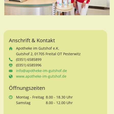
Anschrift & Kontakt
Apotheke im Gutshof e.K.
Gutshof 2, 01705 Freital OT Pesterwitz
(0351) 6585899
(0351) 6585996
info@apotheke-im-gutshof.de
www.apotheke-im-gutshof.de
Öffnungszeiten
Mo
ntag
- Fr
eitag
8.00 - 18.30 Uhr
Sa
mstag
8.00 - 12.00 Uhr