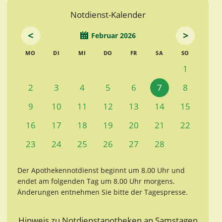
Notdienst-Kalender
<
>
Februar 2026
MO
DI
MI
DO
FR
SA
SO
1
2
3
4
5
6
7
8
9
10
11
12
13
14
15
16
17
18
19
20
21
22
23
24
25
26
27
28
Der Apothekennotdienst beginnt um 8.00 Uhr und
endet am folgenden Tag um 8.00 Uhr morgens.
Änderungen entnehmen Sie bitte der Tagespresse.
Hinweis zu Notdienstapotheken an Samstagen