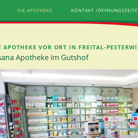
DIE APOTHEKE
KONTAKT /ÖFFNUNGSZEIT
E APOTHEKE VOR ORT IN FREITAL-PESTERWI
sana Apotheke im Gutshof