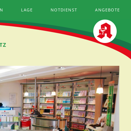
EN
LAGE
NOTDIENST
ANGEBOTE
TZ