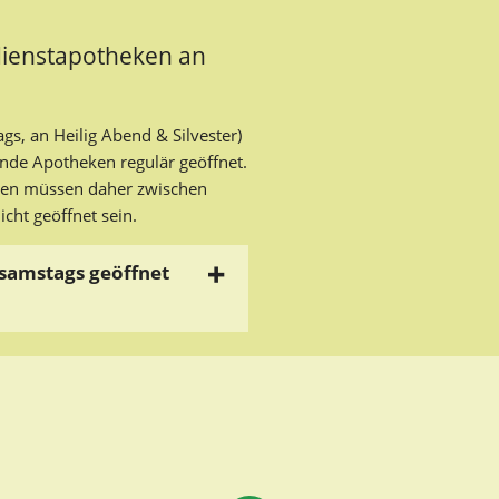
dienstapotheken an
gs, an Heilig Abend & Silvester)
de Apotheken regulär geöffnet.
ken müssen daher zwischen
cht geöffnet sein.
samstags geöffnet