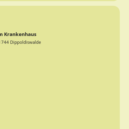
m Krankenhaus
1744 Dippoldiswalde