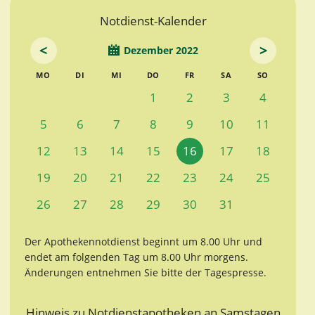
Notdienst-Kalender
<
>
Dezember 2022
MO
DI
MI
DO
FR
SA
SO
1
2
3
4
5
6
7
8
9
10
11
12
13
14
15
16
17
18
19
20
21
22
23
24
25
26
27
28
29
30
31
Der Apothekennotdienst beginnt um 8.00 Uhr und
endet am folgenden Tag um 8.00 Uhr morgens.
Änderungen entnehmen Sie bitte der Tagespresse.
Hinweis zu Notdienstapotheken an Samstagen