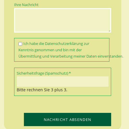
Ihre Nachricht
Ich habe die
Datenschutzerklärung
zur
Kenntnis genommen und bin mit der
Übermittlung und Verarbeitung meiner Daten einverstanden.
Pflichtfeld
Sicherheitsfrage (Spamschutz)
*
Bitte rechnen Sie 3 plus 3.
NACHRICHT ABSENDEN