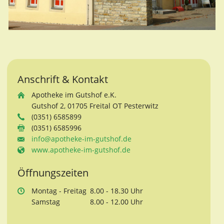
Anschrift & Kontakt
Apotheke im Gutshof e.K.
Gutshof 2, 01705 Freital OT Pesterwitz
(0351) 6585899
(0351) 6585996
info@apotheke-im-gutshof.de
www.apotheke-im-gutshof.de
Öffnungszeiten
Mo
ntag
- Fr
eitag
8.00 - 18.30 Uhr
Sa
mstag
8.00 - 12.00 Uhr